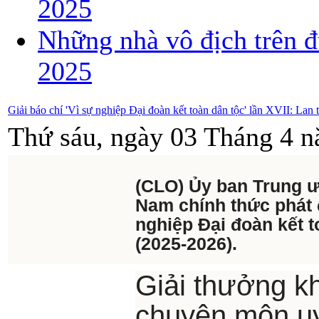
2025
Những nhà vô địch trên đ
2025
Giải báo chí 'Vì sự nghiệp Đại đoàn kết toàn dân tộc' lần XVII: Lan t
Thứ sáu, ngày 03 Tháng 4 n
(CLO) Ủy ban Trung ư
Nam chính thức phát 
nghiệp Đại đoàn kết t
(2025-2026).
Giải thưởng kh
chuyên môn uy