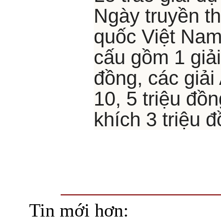
Ngày truyền t
quốc Việt Nam
cấu gồm 1 giải
đồng, các giải 
10, 5 triệu đồ
khích 3 triệu đ
Tin mới hơn: