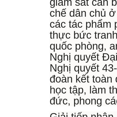
giám sát cán b
chế dân chủ ở
các tác phẩm 
thực bức tranh 
quốc phòng, an
Nghị quyết Đại
Nghị quyết 43
đoàn kết toàn 
học tập, làm t
đức, phong cá
Giải tiếp nhận