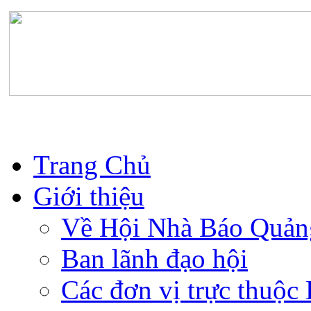
Trang Chủ
Giới thiệu
Về Hội Nhà Báo Quản
Ban lãnh đạo hội
Các đơn vị trực thuộc