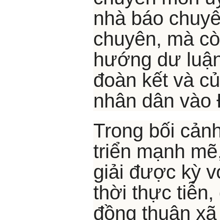
nhà báo chuyê
chuyên, mà cò
hướng dư luận,
đoàn kết và củ
nhân dân vào
Trong bối cản
triển mạnh mẽ
giải được kỳ 
thời thực tiễn
đồng thuận xã