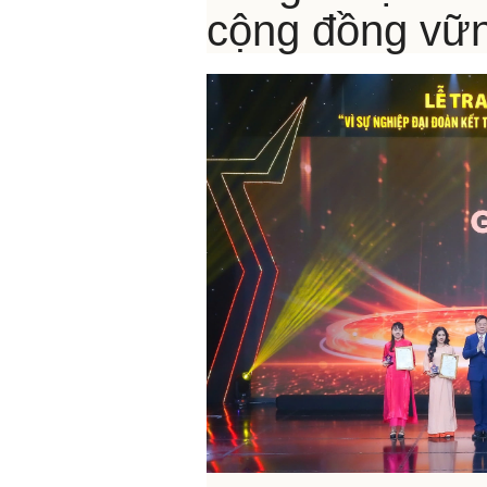
cộng đồng vữ