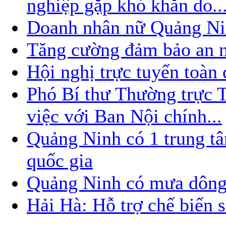
nghiệp gặp khó khăn do..
Doanh nhân nữ Quảng Nin
Tăng cường đảm bảo an nin
Hội nghị trực tuyến toàn
Phó Bí thư Thường trực
việc với Ban Nội chính...
Quảng Ninh có 1 trung t
quốc gia
Quảng Ninh có mưa dông
Hải Hà: Hỗ trợ chế biến