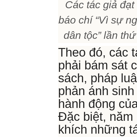
Các tác giả đạt 
báo chí “Vì sự n
dân tộc” lần th
Theo đó, các 
phải bám sát 
sách, pháp lu
phản ánh sinh
hành động của
Đặc biệt, năm 
khích những t