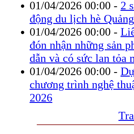
01/04/2026 00:00
-
2 
động du lịch hè Quản
01/04/2026 00:00
-
Li
đón nhận những sản ph
dẫn và có sức lan tỏa
01/04/2026 00:00
-
Dự
chương trình nghệ thu
2026
Tra