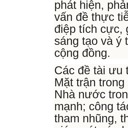
phát hiện, phả
vấn đề thực tiễ
điệp tích cực,
sáng tạo và ý 
cộng đồng.
Các đề tài ưu 
Mặt trận tron
Nhà nước tron
mạnh; công tá
tham nhũng, th