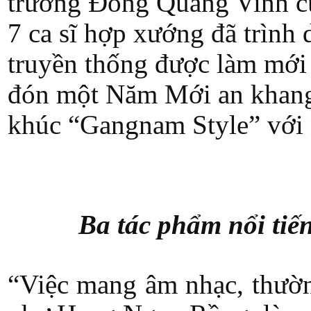
trưởng Đồng Quang Vinh c
7 ca sĩ hợp xướng đã trình
truyền thống được làm mới
đón một Năm Mới an khang t
khúc “Gangnam Style” với 
Ba tác phẩm nổi tiế
“Việc mang âm nhạc, thườn