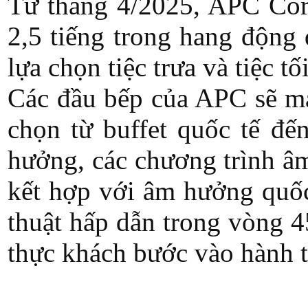
Từ tháng 4/2025, APC Corpo
2,5 tiếng trong hang động
lựa chọn tiệc trưa và tiệc 
Các đầu bếp của APC sẽ ma
chọn từ buffet quốc tế đế
hưởng, các chương trình â
kết hợp với âm hưởng quốc 
thuật hấp dẫn trong vòng 4
thực khách bước vào hành t