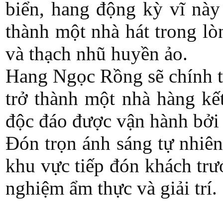
biển, hang động kỳ vĩ này
thành một nhà hát trong l
và thạch nhũ huyền ảo.
Hang Ngọc Rồng sẽ chính t
trở thành một nhà hàng kế
độc đáo được vận hành bởi
Đón trọn ánh sáng tự nhiên
khu vực tiếp đón khách trướ
nghiệm ẩm thực và giải trí.