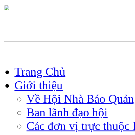
Trang Chủ
Giới thiệu
Về Hội Nhà Báo Quản
Ban lãnh đạo hội
Các đơn vị trực thuộc