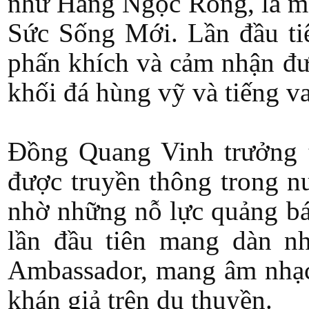
như Hang Ngọc Rồng, là một
Sức Sống Mới. Lần đầu tiê
phấn khích và cảm nhận đượ
khối đá hùng vỹ và tiếng v
Đồng Quang Vinh trưởng t
được truyền thông trong n
nhờ những nỗ lực quảng bá
lần đầu tiên mang dàn nh
Ambassador, mang âm nhạc 
khán giả trên du thuyền.