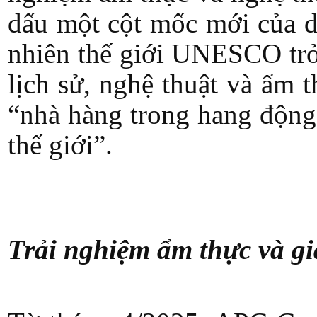
dấu một cột mốc mới của du
nhiên thế giới UNESCO trở 
lịch sử, nghệ thuật và ẩm 
“nhà hàng trong hang động
thế giới”.
Trải nghiệm ẩm thực và gi