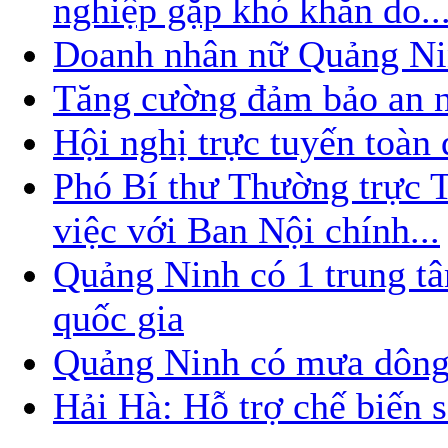
nghiệp gặp khó khăn do..
Doanh nhân nữ Quảng Nin
Tăng cường đảm bảo an nin
Hội nghị trực tuyến toàn
Phó Bí thư Thường trực
việc với Ban Nội chính...
Quảng Ninh có 1 trung t
quốc gia
Quảng Ninh có mưa dông
Hải Hà: Hỗ trợ chế biến