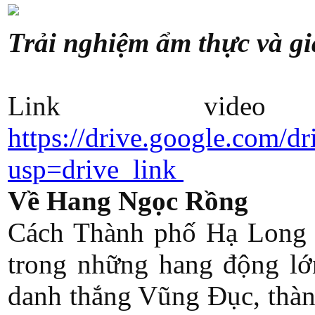
Trải nghiệm ẩm thực và gi
Link vid
https://drive.google.co
usp=drive_link
Về Hang Ngọc Rồng
Cách Thành phố Hạ Long 
trong những hang động lớn
danh thắng Vũng Đục, thàn