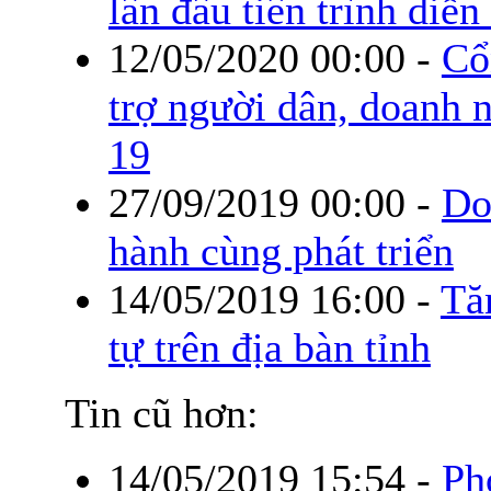
lần đầu tiên trình diễ
12/05/2020 00:00
-
Cổ
trợ người dân, doanh 
19
27/09/2019 00:00
-
Do
hành cùng phát triển
14/05/2019 16:00
-
Tă
tự trên địa bàn tỉnh
Tin cũ hơn:
14/05/2019 15:54
-
Ph