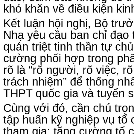
khó khăn về điều kiện kin
Kết luận hội nghị, Bộ t
Nhạ yêu cầu ban chỉ đạo 
quán triệt tinh thần tự ch
cường phối hợp trong ph
rõ là “rõ người, rõ việc, r
trách nhiệm” để thống nhấ
THPT quốc gia và tuyển 
Cùng với đó, cần chú trọ
tập huấn kỹ nghiệp vụ tổ 
tham gia; tăng cường tổ 