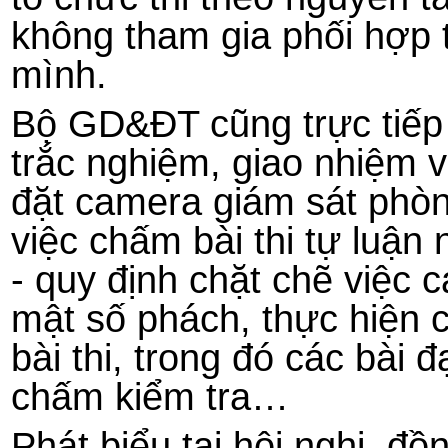
không tham gia phối hợp t
mình.
Bộ GD&ĐT cũng trực tiếp 
trắc nghiệm, giao nhiệm v
đặt camera giám sát phòn
việc chấm bài thi tự luậ
- quy định chặt chẽ việc c
mật số phách, thực hiện c
bài thi, trong đó các bài
chấm kiểm tra…
Phát biểu tại hội nghị, 