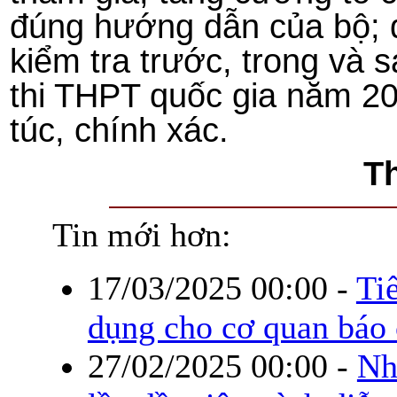
đúng hướng dẫn của bộ; 
kiểm tra trước, trong và s
thi THPT quốc gia năm 20
túc, chính xác.
T
Tin mới hơn:
17/03/2025 00:00
-
Ti
dụng cho cơ quan báo 
27/02/2025 00:00
-
Nh