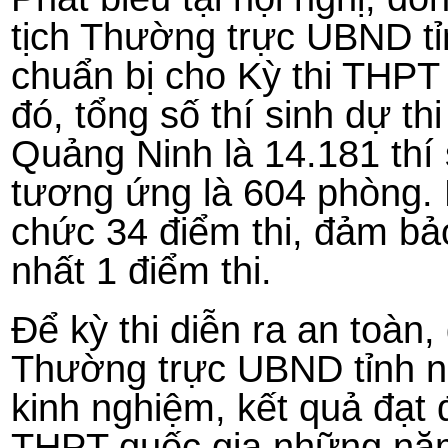
tịch Thường trực UBND tỉn
chuẩn bị cho Kỳ thi THPT
đó, tổng số thí sinh dự th
Quảng Ninh là 14.181 thí 
tương ứng là 604 phòng. 
chức 34 điểm thi, đảm bả
nhất 1 điểm thi.
Để kỳ thi diễn ra an toàn
Thường trực UBND tỉnh n
kinh nghiệm, kết quả đạt 
THPT quốc gia những năm 