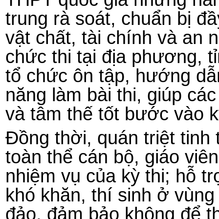
trung rà soát, chuẩn bị đ
vật chất, tài chính và an 
chức thi tại địa phương, 
tổ chức ôn tập, hướng dẫ
năng làm bài thi, giúp cá
và tâm thế tốt bước vào kỳ
Đồng thời, quán triệt tinh
toàn thể cán bộ, giáo viê
nhiệm vụ của kỳ thi; hỗ t
khó khăn, thí sinh ở vùng 
đảo, đảm bảo không để thí