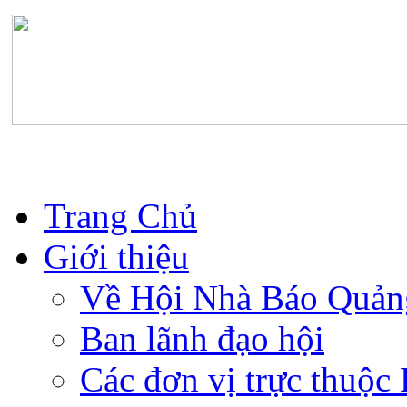
Trang Chủ
Giới thiệu
Về Hội Nhà Báo Quản
Ban lãnh đạo hội
Các đơn vị trực thuộc