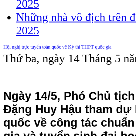
2025
Những nhà vô địch trên đ
2025
Hội nghị trực tuyến toàn quốc về Kỳ thi THPT quốc gia
Thứ ba, ngày 14 Tháng 5 nă
Ngày 14/5, Phó Chủ tịc
Đặng Huy Hậu tham dự H
quốc về công tác chuẩn
gia và tuyển sinh đại h