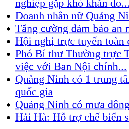
nghiệp gặp khó khăn do..
Doanh nhân nữ Quảng Nin
Tăng cường đảm bảo an nin
Hội nghị trực tuyến toàn
Phó Bí thư Thường trực
việc với Ban Nội chính...
Quảng Ninh có 1 trung t
quốc gia
Quảng Ninh có mưa dông
Hải Hà: Hỗ trợ chế biến