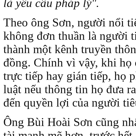
là yêu cầu pháp lý".
Theo ông Sơn, người nổi ti
không đơn thuần là người t
thành một kênh truyền thô
đồng. Chính vì vậy, khi họ
trực tiếp hay gián tiếp, họ
luật nếu thông tin họ đưa 
đến quyền lợi của người ti
Ông Bùi Hoài Sơn cũng nhấ
tài mạnh mẽ hơn, trước hết