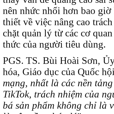
nên nhức nhối hơn bao giờ 
thiết về việc nâng cao trách
chặt quản lý từ các cơ qua
thức của người tiêu dùng.
PGS. TS. Bùi Hoài Sơn, Ủy
hóa, Giáo dục của Quốc hộ
mạng, nhất là các nền tảng
TikTok, trách nhiệm của ng
bá sản phẩm không chỉ là 