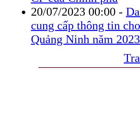
20/07/2023 00:00
-
Da
cung cấp thông tin cho
Quảng Ninh năm 2023
Tra
Trang thông tin điện tử tổ
Cơ quan chủ quản: UBND tỉnh Quả
Chịu trách nhiệm chính:
Ông Đỗ Ngọc
Quảng Ninh 
Địa chỉ: Số 2 phố Bến Đoan