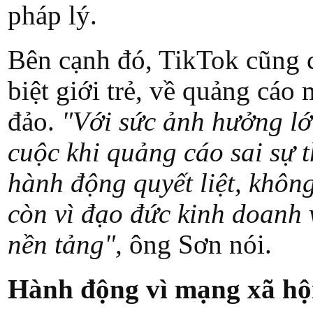
pháp lý.
Bên cạnh đó, TikTok cũng 
biệt giới trẻ, về quảng cáo
đảo.
"Với sức ảnh hưởng lớ
cuộc khi quảng cáo sai sự 
hành động quyết liệt, không
còn vì đạo đức kinh doanh 
nền tảng",
ông Sơn nói.
Hành động vì mạng xã hội