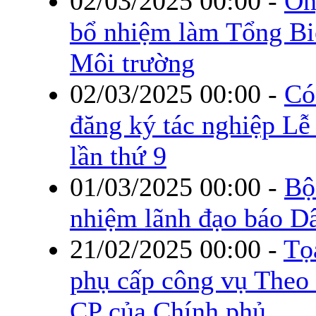
02/03/2025 00:00
-
Ôn
bổ nhiệm làm Tổng Bi
Môi trường
02/03/2025 00:00
-
Có
đăng ký tác nghiệp L
lần thứ 9
01/03/2025 00:00
-
Bộ
nhiệm lãnh đạo báo Dâ
21/02/2025 00:00
-
Tọ
phụ cấp công vụ Theo
CP của Chính phủ