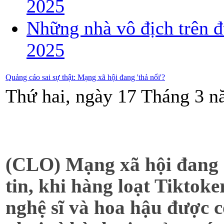
2025
Những nhà vô địch trên đ
2025
Quảng cáo sai sự thật: Mạng xã hội đang 'thả nổi'?
Thứ hai, ngày 17 Tháng 3 n
(CLO) Mạng xã hội đang 
tin, khi hàng loạt Tiktok
nghệ sĩ và hoa hậu được 