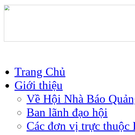
Trang Chủ
Giới thiệu
Về Hội Nhà Báo Quản
Ban lãnh đạo hội
Các đơn vị trực thuộc