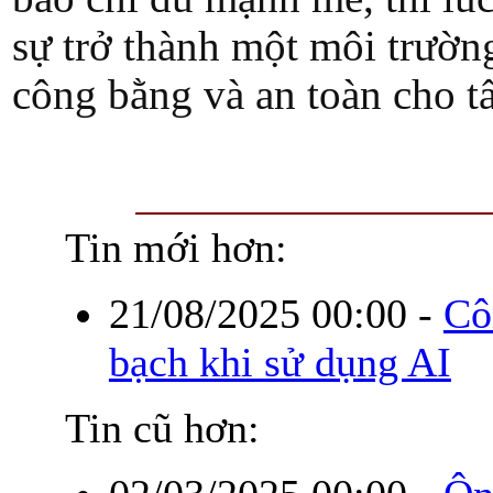
sự trở thành một môi trườn
công bằng và an toàn cho t
Tin mới hơn:
21/08/2025 00:00
-
Cô
bạch khi sử dụng AI
Tin cũ hơn: