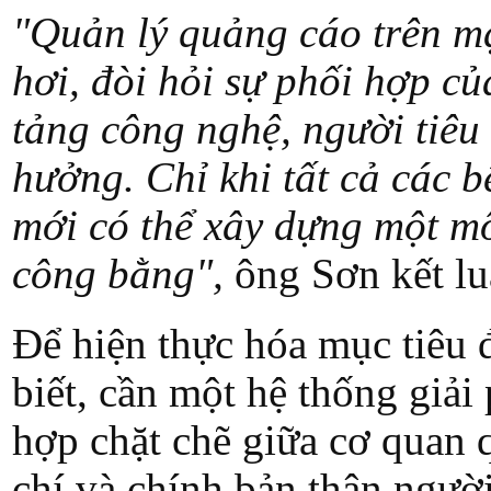
"Quản lý quảng cáo trên mạ
hơi, đòi hỏi sự phối hợp c
tảng công nghệ, người tiêu
hưởng. Chỉ khi tất cả các 
mới có thể xây dựng một m
công bằng",
ông Sơn kết lu
Để hiện thực hóa mục tiêu
biết, cần một hệ thống giải
hợp chặt chẽ giữa cơ quan 
chí và chính bản thân người