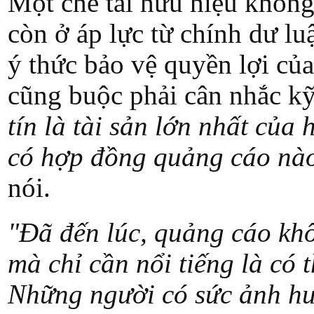
Một chế tài hữu hiệu không
còn ở áp lực từ chính dư l
ý thức bảo vệ quyền lợi củ
cũng buộc phải cân nhắc kỹ
tín là tài sản lớn nhất của
có hợp đồng quảng cáo nào
nói.
"Đã đến lúc, quảng cáo khô
mà chỉ cần nổi tiếng là có 
Những người có sức ảnh hư