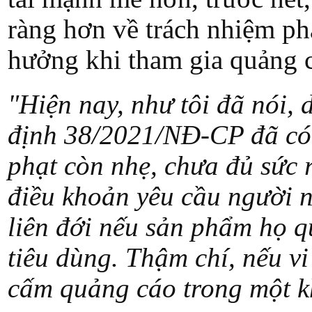
ràng hơn về trách nhiệm ph
hưởng khi tham gia quảng 
"Hiện nay, như tôi đã nói,
định 38/2021/NĐ-CP đã có
phạt còn nhẹ, chưa đủ sức 
điều khoản yêu cầu người n
liên đới nếu sản phẩm họ q
tiêu dùng. Thậm chí, nếu v
cấm quảng cáo trong một k