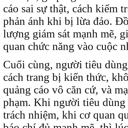
cáo sai sự thật, cách kiểm 
phản ánh khi bị lừa đảo. Đồ
lượng giám sát mạnh mẽ, gi
quan chức năng vào cuộc nh
Cuối cùng, người tiêu dùn
cách trang bị kiến thức, k
quảng cáo vô căn cứ, và mạ
phạm. Khi người tiêu dùng 
trách nhiệm, khi cơ quan q
báo chí đủ mạnh mẽ, thì lú