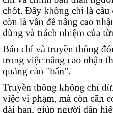
chốt. Đây không chỉ là câu
còn là vấn đề nâng cao nhận
dùng và trách nhiệm của từn
Báo chí và truyền thông đó
trong việc nâng cao nhận t
quảng cáo "bẩn".
Truyền thông không chỉ dừn
việc vi phạm, mà còn cần c
dài hạn, giúp người dân hiể