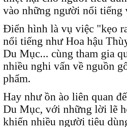
vào những người nổi tiếng 
Điển hình là vụ việc "kẹo r
nổi tiếng như Hoa hậu Thù
Du Mục... cùng tham gia qu
nhiều nghi vấn về nguồn gố
phẩm.
Hay như ồn ào liên quan đ
Du Mục, với những lời lẽ h
khiến nhiều người tiêu dùng