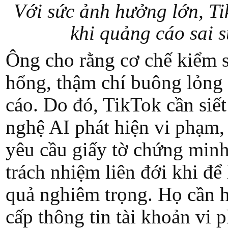
Với sức ảnh hưởng lớn, Ti
khi quảng cáo sai s
Ông cho rằng cơ chế kiểm s
hổng, thậm chí buông lỏng 
cáo. Do đó, TikTok cần siế
nghệ AI phát hiện vi phạm,
yêu cầu giấy tờ chứng minh
trách nhiệm liên đới khi để 
quả nghiêm trọng. Họ cần h
cấp thông tin tài khoản vi 