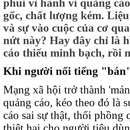
phui vì hành vi quảng cá
gốc, chất lượng kém. Liệ
và sự vào cuộc của cơ qua
nứt này? Hay đây chỉ là 
cáo thiếu minh bạch, rồi 
Khi người nổi tiếng "bán"
Mạng xã hội trở thành 'mản
quảng cáo, kéo theo đó là 
cáo sai sự thật, thổi phồn
thiệt hại cho người tiêu d