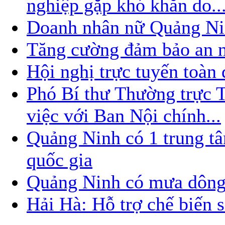
nghiệp gặp khó khăn do..
Doanh nhân nữ Quảng Nin
Tăng cường đảm bảo an nin
Hội nghị trực tuyến toàn
Phó Bí thư Thường trực
việc với Ban Nội chính...
Quảng Ninh có 1 trung t
quốc gia
Quảng Ninh có mưa dông
Hải Hà: Hỗ trợ chế biến