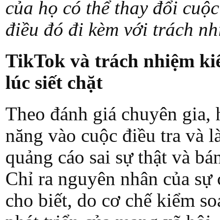
của họ có thể thay đổi cuộc
điều đó đi kèm với trách nh
TikTok và trách nhiệm ki
lúc siết chặt
Theo đánh giá chuyên gia, 
năng vào cuộc điều tra và l
quảng cáo sai sự thật và b
Chỉ ra nguyên nhân của sự 
cho biết, do cơ chế kiểm soá