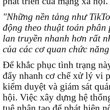
phát triển của mạng xã hội.
"Những nền tảng như TikTo
động theo thuật toán phân 
lan truyền nhanh hơn rất n
của các cơ quan chức năng
Để khắc phục tình trạng nà
đẩy nhanh cơ chế xử lý vi
kiểm duyệt và giám sát quả
hội. Việc xây dựng hệ thống
tuệ nhân tạo để phát hiện 