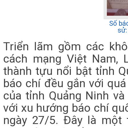
Số báo
sử:
Triển lãm gồm các khô
cách mạng Việt Nam, L
thành tựu nổi bật tỉnh 
báo chí đều gắn với quá t
của tỉnh Quảng Ninh và 
với xu hướng báo chí quố
ngày 27/5. Đây là một 