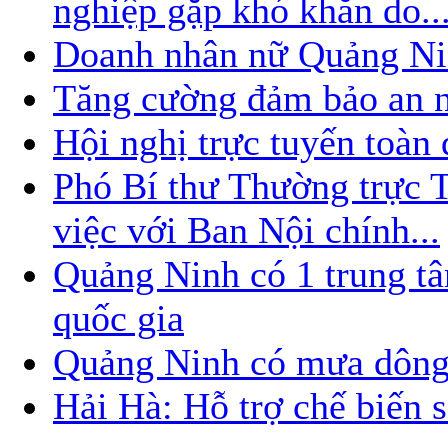
nghiệp gặp khó khăn do..
Doanh nhân nữ Quảng Nin
Tăng cường đảm bảo an nin
Hội nghị trực tuyến toàn
Phó Bí thư Thường trực
việc với Ban Nội chính...
Quảng Ninh có 1 trung t
quốc gia
Quảng Ninh có mưa dông
Hải Hà: Hỗ trợ chế biến