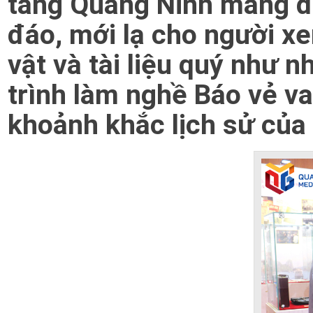
tàng Quảng Ninh mang đ
đáo, mới lạ cho người xe
vật và tài liệu quý như 
trình làm nghề Báo vẻ v
khoảnh khắc lịch sử của 