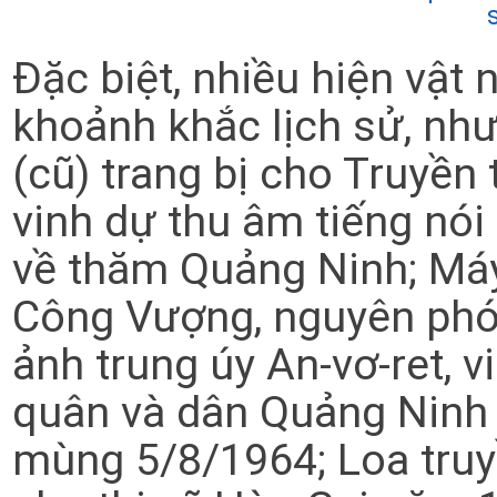
Đặc biệt, nhiều hiện vật 
khoảnh khắc lịch sử, nh
(cũ) trang bị cho Truyề
vinh dự thu âm tiếng nói
về thăm Quảng Ninh; Má
Công Vượng, nguyên phó
ảnh trung úy An-vơ-ret, v
quân và dân Quảng Ninh 
mùng 5/8/1964; Loa truyề