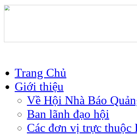
Trang Chủ
Giới thiệu
Về Hội Nhà Báo Quản
Ban lãnh đạo hội
Các đơn vị trực thuộc