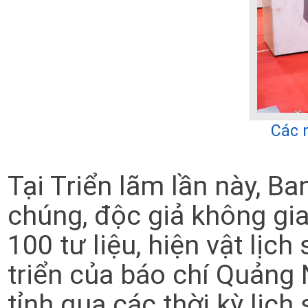
Các 
Tại Triển lãm lần này, B
chúng, độc giả không gian
100 tư liệu, hiện vật lịch
triển của báo chí Quảng 
tỉnh qua các thời kỳ lịc