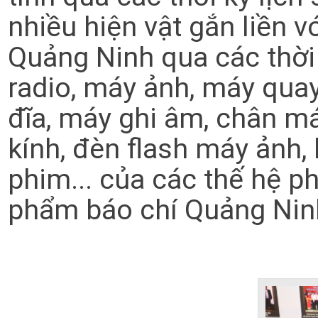
nhiều hiện vật gắn liền v
Quảng Ninh qua các thời 
radio, máy ảnh, máy quay
đĩa, máy ghi âm, chân m
kính, đèn flash máy ảnh,
phim... của các thế hệ p
phẩm báo chí Quảng Ninh