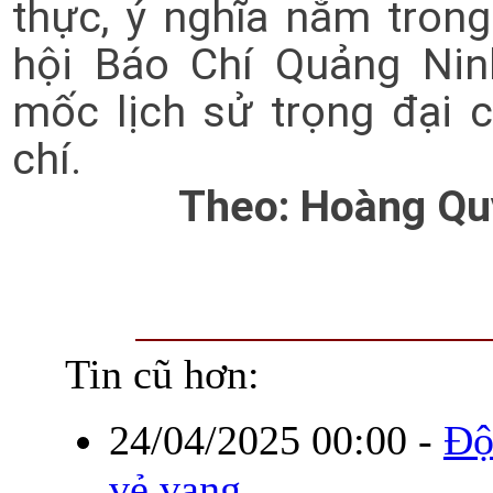
thực, ý nghĩa nằm tron
hội Báo Chí Quảng Ni
mốc lịch sử trọng đại 
chí.
Theo: Hoàng Qu
Tin cũ hơn:
24/04/2025 00:00
-
Độ
vẻ vang