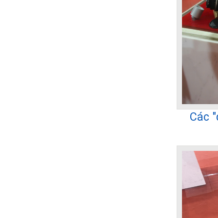
Các "