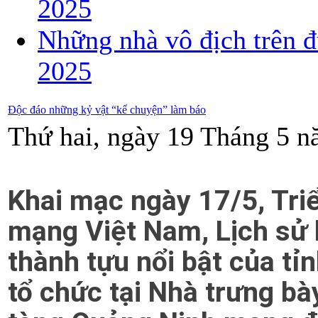
2025
Những nhà vô địch trên đ
2025
Độc đáo những kỷ vật “kể chuyện” làm báo
Thứ hai, ngày 19 Tháng 5 n
Khai mạc ngày 17/5, Tri
mạng Việt Nam, Lịch sử 
thành tựu nổi bật của tỉn
tổ chức tại Nhà trưng bà