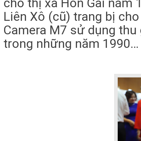
cho thị xã Hòn Gai năm 
Liên Xô (cũ) trang bị ch
Camera M7 sử dụng thu g
trong những năm 1990…