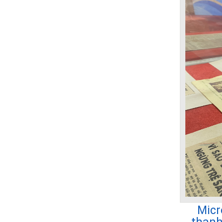
Micr
thanh