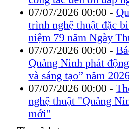
07/07/2026 00:00
-
Qu
trình nghệ thuật đặc b
niệm 79 năm Ngày Thư
07/07/2026 00:00
-
Bá
Quảng Ninh phát động
và sáng tạo” năm 202
07/07/2026 00:00
-
Th
nghệ thuật "Quảng Nin
mới"