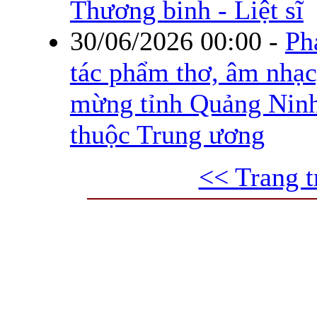
Thương binh - Liệt sĩ
30/06/2026 00:00
-
Ph
tác phẩm thơ, âm nhạc
mừng tỉnh Quảng Ninh 
thuộc Trung ương
<< Trang t
Trang thông tin điện tử tổ
Cơ quan chủ quản: UBND tỉnh Quả
Chịu trách nhiệm chính:
Ông Đỗ Ngọc