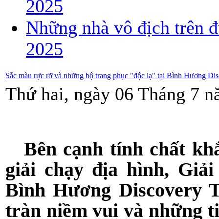
2025
Những nhà vô địch trên đ
2025
Sắc màu rực rỡ và những bộ trang phục "độc lạ" tại Bình Hương Dis
Thứ hai, ngày 06 Tháng 7 n
Bên cạnh tính chất khắ
giải chạy địa hình, Giả
Bình Hương Discovery T
tràn niềm vui và những t