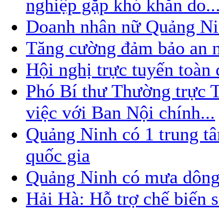
nghiệp gặp khó khăn do..
Doanh nhân nữ Quảng Nin
Tăng cường đảm bảo an nin
Hội nghị trực tuyến toàn
Phó Bí thư Thường trực
việc với Ban Nội chính...
Quảng Ninh có 1 trung t
quốc gia
Quảng Ninh có mưa dông
Hải Hà: Hỗ trợ chế biến