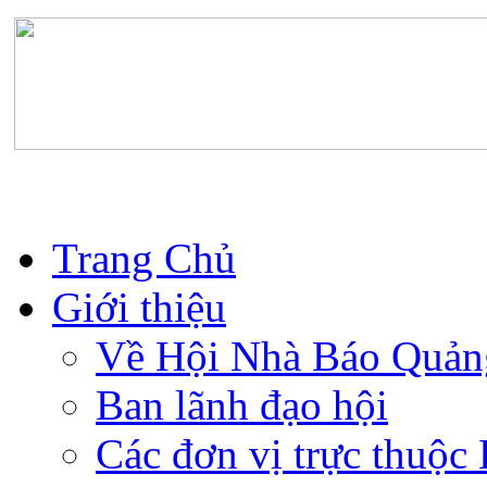
Trang Chủ
Giới thiệu
Về Hội Nhà Báo Quản
Ban lãnh đạo hội
Các đơn vị trực thuộc