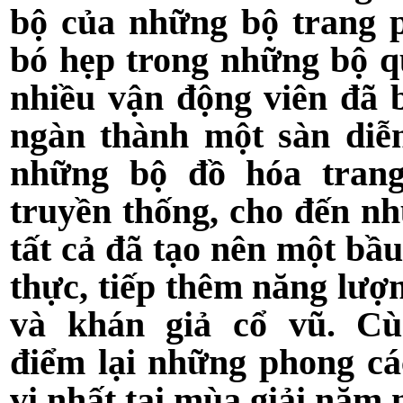
bộ của những bộ trang p
bó hẹp trong những bộ q
nhiều vận động viên đã b
ngàn thành một sàn diễn
những bộ đồ hóa trang
truyền thống, cho đến nh
tất cả đã tạo nên một bầu
thực, tiếp thêm năng lượ
và khán giả cổ vũ. Cù
điểm lại những phong cá
vị nhất tại mùa giải năm 