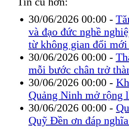
Tin cũ hơn:
30/06/2026 00:00
-
Tă
và đạo đức nghề nghi
từ không gian đổi mới
30/06/2026 00:00
-
Th
mỗi bước chân trở thà
30/06/2026 00:00
-
Kh
Quảng Ninh mở rộng l
30/06/2026 00:00
-
Qu
Quỹ Đền ơn đáp nghĩa